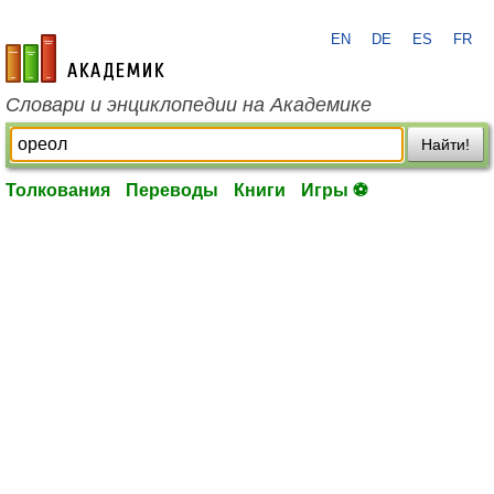
EN
DE
ES
FR
academic.ru
Словари и энциклопедии на Академике
Найти!
Толкования
Переводы
Книги
Игры ⚽