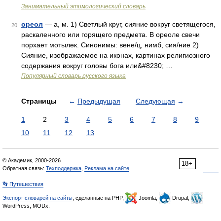
Занимательный этимологический словарь
ореол
— а, м. 1) Светлый круг, сияние вокруг светящегося,
20
раскаленного или горящего предмета. В ореоле свечи
порхает мотылек. Синонимы: вене/ц, нимб, сия/ние 2)
Сияние, изображаемое на иконах, картинах религиозного
содержания вокруг головы бога или&#8230; …
Популярный словарь русского языка
Страницы
←
Предыдущая
Следующая
→
1
2
3
4
5
6
7
8
9
10
11
12
13
© Академик, 2000-2026
18+
Обратная связь:
Техподдержка
,
Реклама на сайте
👣 Путешествия
Экспорт словарей на сайты
, сделанные на PHP,
Joomla,
Drupal,
WordPress, MODx.